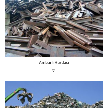
Ambarlı Hurdacı