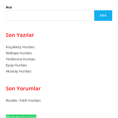
Ara
ARA
Son Yazılar
Küçükköy Hurdacı
Maltepe Hurdacı
Yenibosna Hurdacı
Eyüp Hurdacı
Aksaray Hurdacı
Son Yorumlar
Rosella
-
Fatih Hurdacı
WhatsApp'ta Sorun