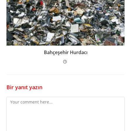
Bahçeşehir Hurdacı
Bir yanıt yazın
Comment