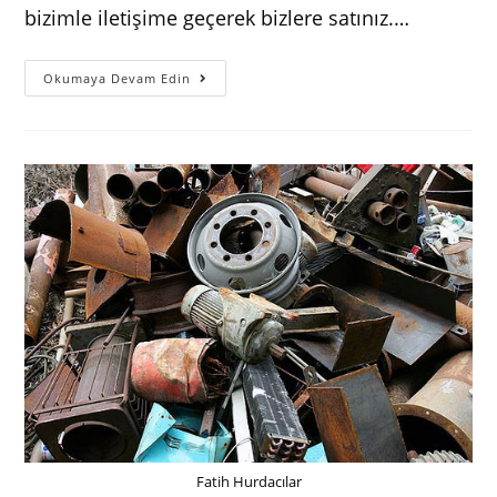
bizimle iletişime geçerek bizlere satınız.…
Aksaray
Okumaya Devam Edin
Hurdacı
Fatih Hurdacılar