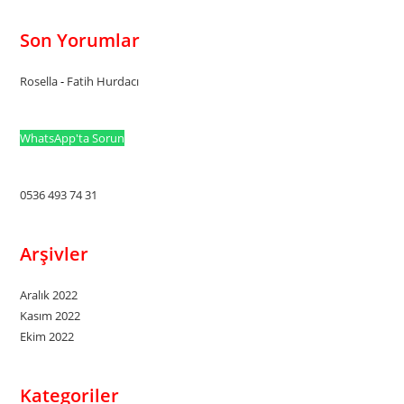
Son Yorumlar
Rosella
-
Fatih Hurdacı
WhatsApp'ta Sorun
0536 493 74 31
Arşivler
Aralık 2022
Kasım 2022
Ekim 2022
Kategoriler