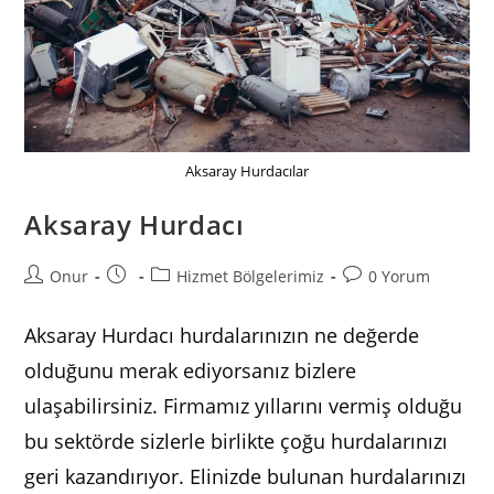
Aksaray Hurdacılar
Aksaray Hurdacı
Post
Post
Post
Post
Onur
Hizmet Bölgelerimiz
0 Yorum
author:
published:
category:
comments:
Aksaray Hurdacı hurdalarınızın ne değerde
olduğunu merak ediyorsanız bizlere
ulaşabilirsiniz. Firmamız yıllarını vermiş olduğu
bu sektörde sizlerle birlikte çoğu hurdalarınızı
geri kazandırıyor. Elinizde bulunan hurdalarınızı