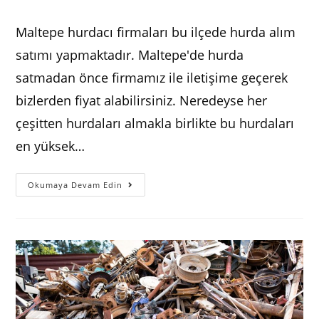
author:
published:
category:
comments:
Maltepe hurdacı firmaları bu ilçede hurda alım
satımı yapmaktadır. Maltepe'de hurda
satmadan önce firmamız ile iletişime geçerek
bizlerden fiyat alabilirsiniz. Neredeyse her
çeşitten hurdaları almakla birlikte bu hurdaları
en yüksek…
Maltepe
Okumaya Devam Edin
Hurdacı