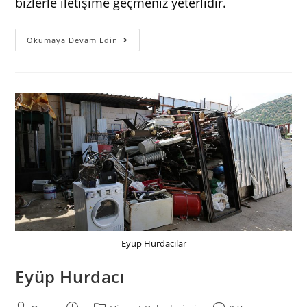
bizlerle iletişime geçmeniz yeterlidir.
Yenibosna
Okumaya Devam Edin
Hurdacı
Eyüp Hurdacılar
Eyüp Hurdacı