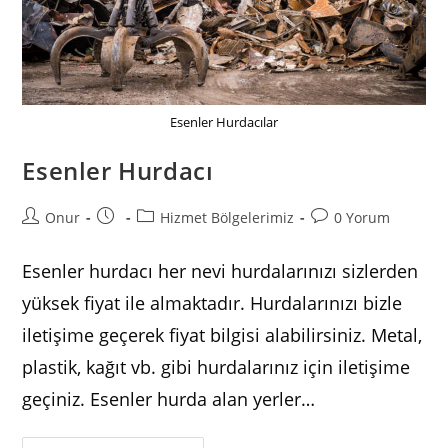
Esenler Hurdacılar
Esenler Hurdacı
Post
Post
Post
Post
Onur
Hizmet Bölgelerimiz
0 Yorum
author:
published:
category:
comments:
Esenler hurdacı her nevi hurdalarınızı sizlerden
yüksek fiyat ile almaktadır. Hurdalarınızı bizle
iletişime geçerek fiyat bilgisi alabilirsiniz. Metal,
plastik, kağıt vb. gibi hurdalarınız için iletişime
geçiniz. Esenler hurda alan yerler…