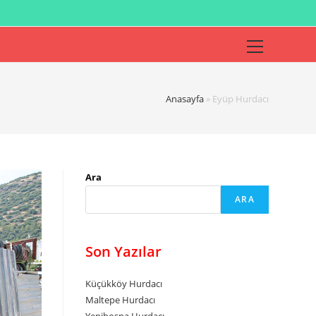
Anasayfa
»
Eyüp Hurdacı
Ara
ARA
Son Yazılar
Küçükköy Hurdacı
Maltepe Hurdacı