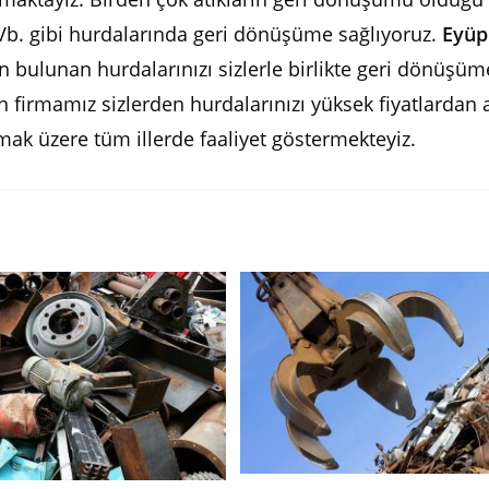
t Vb. gibi hurdalarında geri dönüşüme sağlıyoruz.
Eyüp
n bulunan hurdalarınızı sizlerle birlikte geri dönüşüm
 firmamız sizlerden hurdalarınızı yüksek fiyatlardan 
mak üzere tüm illerde faaliyet göstermekteyiz.