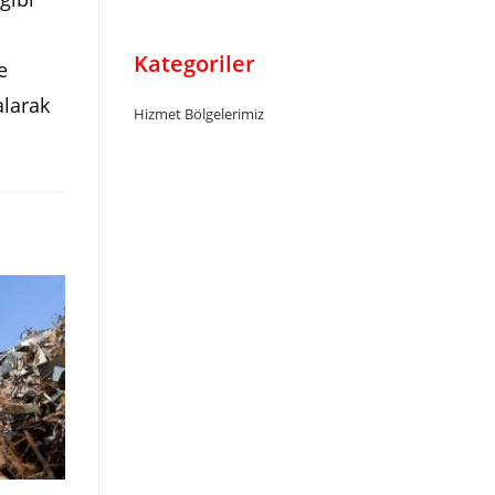
Kategoriler
e
alarak
Hizmet Bölgelerimiz