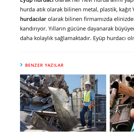
hurda atık olarak bilinen metal, plastik, kağı
hurdacılar
olarak bilinen firmamızda elinizde
kandırıyor. Yılların gücüne dayanarak büyüyen
daha kolaylık sağlamaktadır. Eyüp hurdacı ol
BENZER YAZILAR